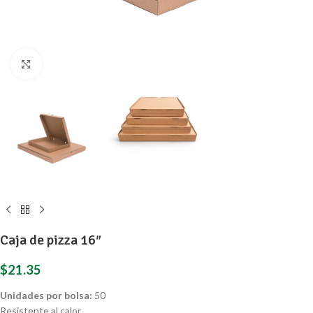
Presione para agrandar
Caja de pizza 16″
$
21.35
Unidades por bolsa:
50
Resistente al calor