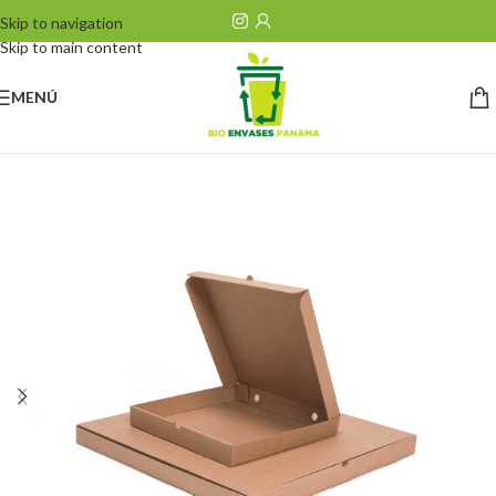
Skip to navigation
Skip to main content
MENÚ