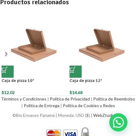
Productos relacionados
Caja de pizza 10″
Caja de pizza 12″
$
12.02
$
14.68
Términos y Condiciones
|
Política de Privacidad
|
Política de Reembolso
|
Política de Entrega
|
Política de Cookies y Redes
©Bio Envases Panamá | Moneda: USD ($) |
WebZtudio.com